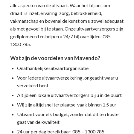
alle aspecten van de uitvaart. Waar het bij ons om
draait, is inzet, ervaring, zorg, betrokkenheid,
vakmanschap en bovenal de kunst om u zowel adequaat
als met gevoel bij te staan. Onze uitvaartverzorgers zijn
gediplomeerd en helpen u 24/7 bij overlijden: 085 –
1300 785.
Wat zijn de voordelen van Mavendo?
Onafhankelijke uitvaartorganisatie
Voor iedere uitvaartverzekering, ongeacht waar u
verzekerd bent
Altijd een lokale uitvaartverzorgers bij u in de buurt
Wij zijn altijd snel ter plaatse, vaak binnen 1,5 uur
Uitvaart voor elk budget, zonder dat dit ten koste
gaat van de kwaliteit
24 uur per dag bereikbaar: 085 – 1300 785