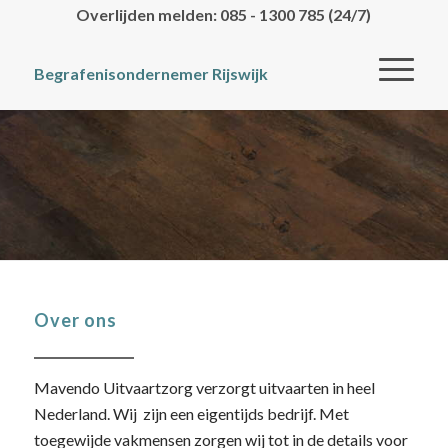
Overlijden melden: 085 - 1300 785 (24/7)
Begrafenisondernemer Rijswijk
Over ons
Mavendo Uitvaartzorg verzorgt uitvaarten in heel
Nederland. Wij zijn een eigentijds bedrijf. Met
toegewijde vakmensen zorgen wij tot in de details voor