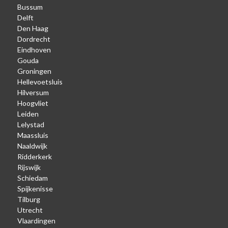
Bussum
Delft
Den Haag
Dordrecht
Eindhoven
Gouda
Groningen
Hellevoetsluis
Hilversum
Hoogvliet
Leiden
Lelystad
Maassluis
Naaldwijk
Ridderkerk
Rijswijk
Schiedam
Spijkenisse
Tilburg
Utrecht
Vlaardingen