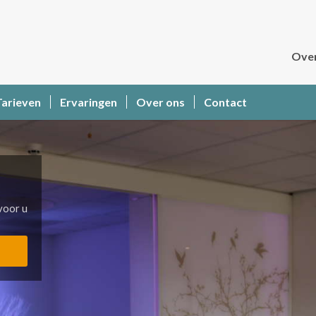
Over
Tarieven
Ervaringen
Over ons
Contact
voor u