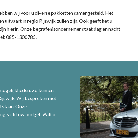
hebben wij voor u diverse pakketten samengesteld. Het
 uitvaart in regio Rijswijk zullen zijn. Ook geeft het u
zijn hierin. Onze begrafenisondernemer staat dag en nacht
 Bel: 085-1300785.
 mogelijkheden. Zo kunnen
Rijswijk. Wij bespreken met
l staan. Onze
ongeacht uw budget. Wilt u