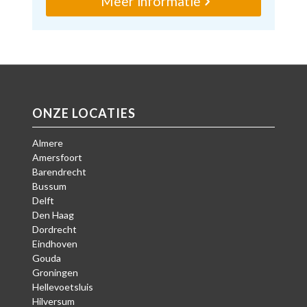
Meer informatie
ONZE LOCATIES
Almere
Amersfoort
Barendrecht
Bussum
Delft
Den Haag
Dordrecht
Eindhoven
Gouda
Groningen
Hellevoetsluis
Hilversum