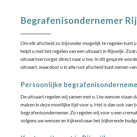
Begrafenisondernemer Rij
Om elk afscheid zo bijzonder mogelijk te regelen kunt u 
helpt u met het regelen van een uitvaart in Rijswijk. Zod
uitvaartverzorger direct naar u toe. In dit gesprek wor
uitvaart, waardoor u in alle rust afscheid kunt nemen va
Persoonlijke begrafenisondernemer
De uitvaart regelen wij samen met u. Uw wensen staan daa
maken in deze moeilijke tijd voor u. Het is dan ook van 
begrafenisondernemer. Zo regelen wij voor u een cremati
volgens uw wensen en kijkend naar het bijhorende budge