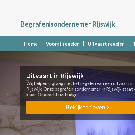
Begrafenisondernemer Rijswijk
Home
Vooraf regelen
Uitvaart regelen
Uitvaart in Rijswijk
Wij helpen u graag met het regelen van een uitvaart in
Rijswijk. Onze begrafenisondernemer in Rijswijk staat 
klaar. Ongeacht uw budget.
Bekijk tarieven