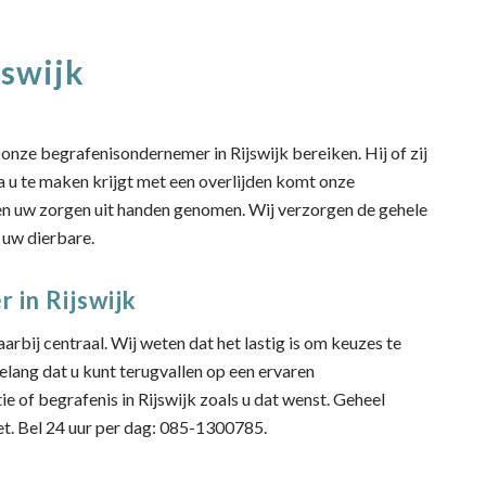
swijk
onze begrafenisondernemer in Rijswijk bereiken. Hij of zij
ra u te maken krijgt met een overlijden komt onze
den uw zorgen uit handen genomen. Wij verzorgen de gehele
n uw dierbare.
 in Rijswijk
rbij centraal. Wij weten dat het lastig is om keuzes te
belang dat u kunt terugvallen op een ervaren
e of begrafenis in Rijswijk zoals u dat wenst. Geheel
t. Bel 24 uur per dag: 085-1300785.