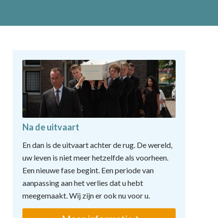
Na de uitvaart
En dan is de uitvaart achter de rug. De wereld,
uw leven is niet meer hetzelfde als voorheen.
Een nieuwe fase begint. Een periode van
aanpassing aan het verlies dat u hebt
meegemaakt. Wij zijn er ook nu voor u.